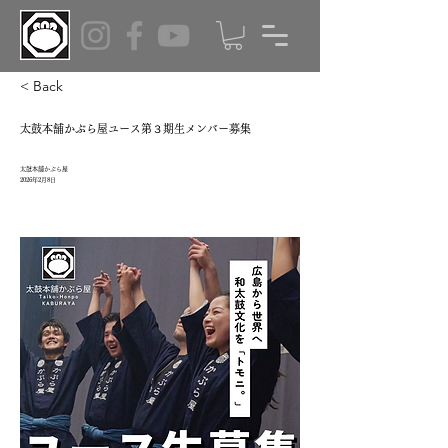
< Back
太鼓本舗かぶら屋ユース第３期生メンバー募集
太鼓本舗かぶら屋
2026年2月8日