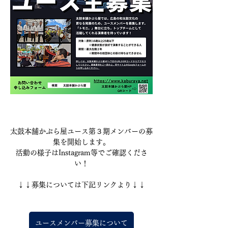
太鼓本舗かぶら屋ユース第３期メンバーの募
集を開始します。
活動の様子はInstagram等でご確認くださ
い！
↓↓募集については下記リンクより↓↓
ユースメンバー募集について