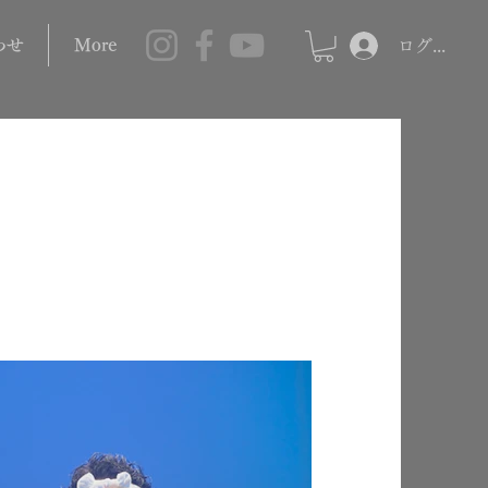
わせ
More
ログイン