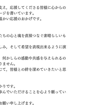
支え，応援してくださる皆様に心からの
ージを書いています。
温かい応援のおかげです。
たちの心と魂を直接つなぐ素晴らしいも
しみ，そして希望を表現出来るように演
，何かしらの感動や共感を与えられるの
りません。
じて，皆様との絆を深めていきたいと思
かりです。
歩んでいただけることを心より願ってい
お願い申し上げます。