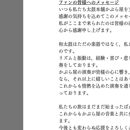
ファンの皆様へのメッセージ
いつも私たち太鼓本舗かぶら屋を
感謝の気持ちを込めてこのメッセ
私がここまで来られたのは皆様の
心から感謝申し上げます。
和太鼓はただの楽器ではなく，私
のです。
リズムと振動は，経験・喜び・悲
奏をしております。
かぶら屋の演奏が皆様の心に響き
なら，それ以上に嬉しいことはあ
これからも情熱を込めた演奏を通
っております。
私たちの旅はまだまだ始まったば
これからもかぶら屋の音楽と共に
ます。
今後とも変わらぬ応援をよろしく