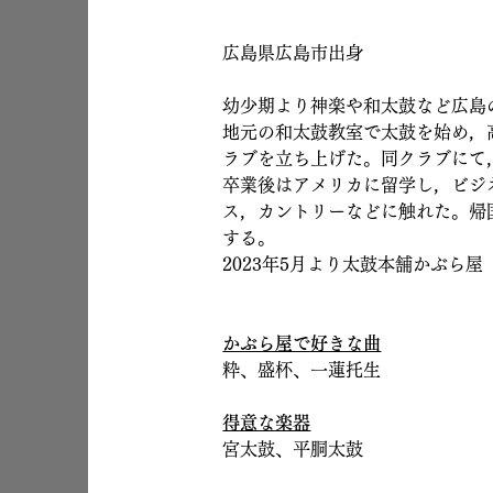
広島県広島市出身
幼少期より神楽や和太鼓など広島
地元の和太鼓教室で太鼓を始め，
ラブを立ち上げた。同クラブにて
卒業後はアメリカに留学し，ビジ
ス，カントリーなどに触れた。帰
する。
2023年5月より太鼓本舗かぶら屋
かぶら屋で好きな曲
粋、盛杯、一蓮托生
得意な楽器
宮太鼓、平胴太鼓