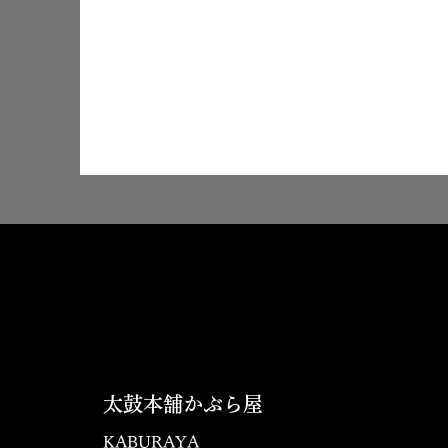
太鼓本舗かぶら屋
KABURAYA