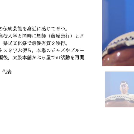
の伝統芸能を身近に感じて育つ。
高校入学と同時に恩師（藤原康行）とク
，県民文化祭で最優秀賞を獲得。
ネスを学ぶ傍ら，本場のジャズやブルー
国後，太鼓本舗かぶら屋での活動を再開
　代表